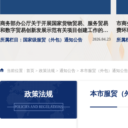
商务部办公厅关于开展国家货物贸易、服务贸易
市商务
和数字贸易创新发展示范有关项目创建工作的通
费环
知
2026.04.23
所属栏目：国家级服贸（外包）通知公告
所属
当前位置 : 首页 > 政策法规 > 通知公告 > 本市服贸（外包）通知公告
本市服贸（
政策法规
POLICIES AND REGULATIONS