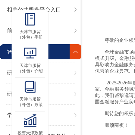
相关公共服务平台入口
前沿时讯
天津市服贸
（外包）手册
尊敬的企业领
智库支撑
全球金融市场
模式升级。金融服务
具影响力金融服务
天津市服贸
优秀的企业典范、
（外包）介绍
研究观点
“2025-2
家、金融服务领域
研究报告
此，我们诚挚邀请
天津市服贸
国金融服务产业实
（外包）政策
期待您的积极
学习园地
顺颂商祺！
投资天津政策