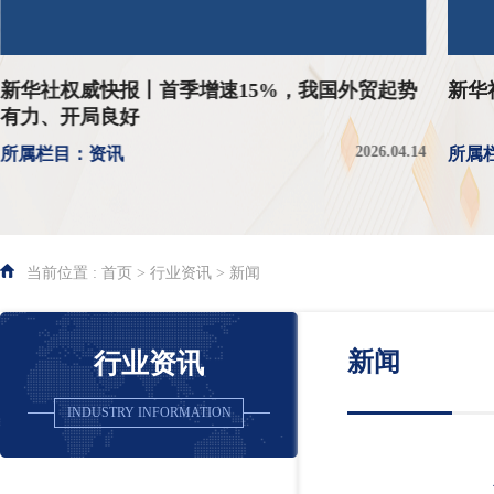
新华社权威快报丨首季增速15%，我国外贸起势
新华
有力、开局良好
2026.04.14
所属栏目：资讯
所属
当前位置 : 首页 > 行业资讯 > 新闻
新闻
行业资讯
INDUSTRY INFORMATION