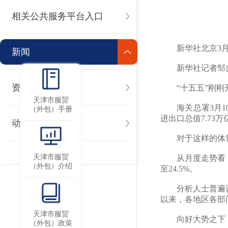
相关公共服务平台入口
新华社北京3
新闻
新华社记者邹多
资讯
“十五五”刚刚
天津市服贸
海关总署3月10
（外包）手册
进出口总值7.73
动态
对于这样的体量和
天津市服贸
从月度走势看，1
（外包）介绍
至24.5%。
分析人士普遍认为
以来，各地区各部
天津市服贸
向好大势之下，
（外包）政策