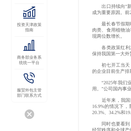
出口持续向“新”
成为重要原因。前2
最长春节假期旺盛
投资天津政策
肉类、食用植物油
指南
现两位数增长。
各类政策红利加速
保持我国第一大外
商务部业务系
统统一平台
初七开工当天，
的企业目前生产排
“2025年我们
用。”公司国内事
服贸外包主管
部门联系方式
近年来，我国国
16.9%的情况
20.3%、34.2%和19
同时也要看到，
经贸秩序和全球产