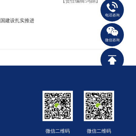
【责任编辑:冯娟】
电话咨询
强国建设扎实推进
微信咨询
微信二维码
微信二维码