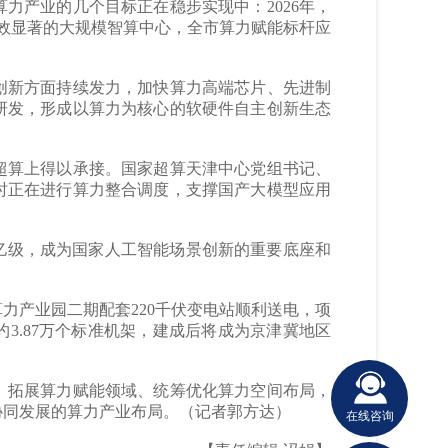
算力产业的几个目标正在稳步实现中：2026年，
成效显著的大规模智算中心，全市算力赋能标杆应
新方面持续发力，加快算力高端芯片、先进制
研发，形成以算力为核心的软硬件自主创新生态
算上得以承接。国家超算天津中心党组书记、
时正在进行算力整合调度，支撑国产大模型应用
亿级，成为国家人工智能场景创新的重要底座和
力产业园二期配套220千伏变电站顺利送电，项
3.87万个标准机架，建成后将成为京津冀地区
拓展算力赋能领域、统筹优化算力空间布局，
协同发展的算力产业布局。（记者郭方达）
在线咨询