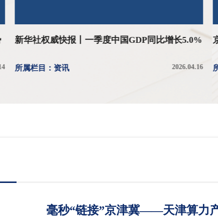
势
新华社权威快报丨一季度中国GDP同比增长5.0%
14
2026.04.16
所属栏目：资讯
毫秒“链接”京津冀——天津算力产