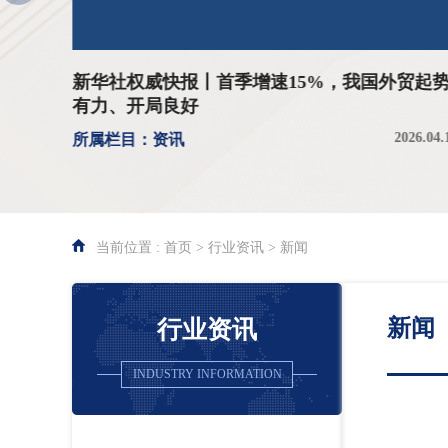
海关迭
新华社权威快报丨首季增速15%，我国外贸起
有力、开局良好
026.03.23
2026.04.
所属栏目：资讯
当前位置 : 首页 > 行业资讯 > 新闻
新闻
行业资讯
INDUSTRY INFORMATION