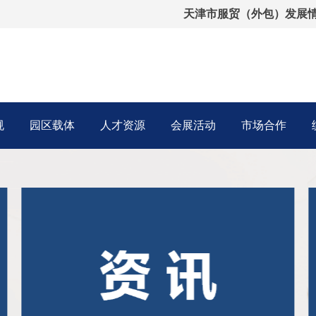
天津市服贸（外包）发展
规
园区载体
人才资源
会展活动
市场合作