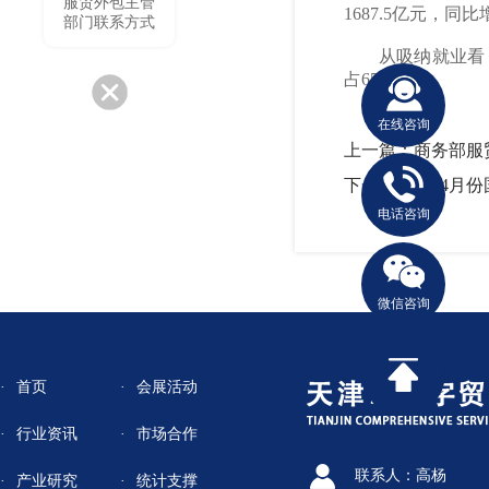
服贸外包主管
1687.5亿元，同比
部门联系方式
从吸纳就业看，
占65.7%。
在线咨询
上一篇：商务部服贸
下一篇：1—4月
电话咨询
微信咨询
首页
会展活动
行业资讯
市场合作
联系人：高杨
产业研究
统计支撑