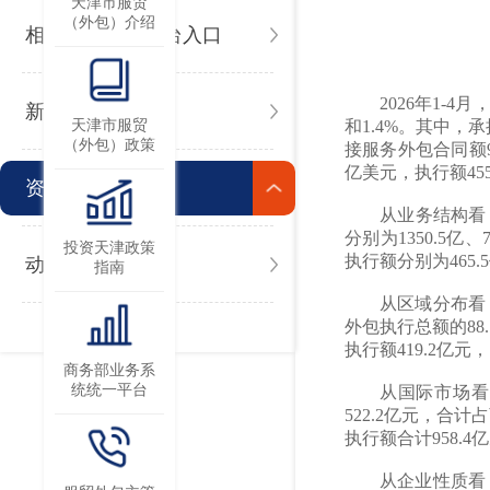
天津市服贸
（外包）介绍
相关公共服务平台入口
2026年1-
新闻
天津市服贸
和1.4%。其中，承
（外包）政策
接服务外包合同额99
亿美元，执行额455
资讯
从业务结构看
分别为1350.5亿
投资天津政策
执行额分别为465.5
动态
指南
从区域分布看，
外包执行总额的88
执行额419.2亿元
商务部业务系
统统一平台
从国际市场看
522.2亿元，合
执行额合计958.4
从企业性质看