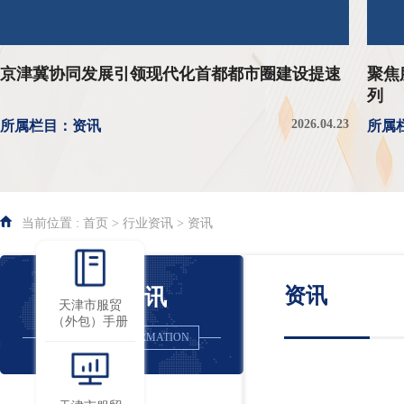
京津冀协同发展引领现代化首都都市圈建设提速
聚焦
列
2026.04.23
所属栏目：资讯
所属
当前位置 : 首页 > 行业资讯 > 资讯
资讯
行业资讯
天津市服贸
（外包）手册
INDUSTRY INFORMATION