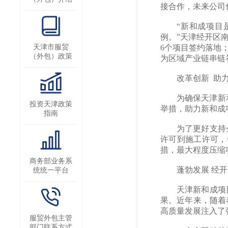
接合作，未来公司
“新和成项目
例。”天津经开区
天津市服贸
6个项目签约落地
（外包）政策
为区域产业链串链
改革创新 助
为确保天津新
投资天津政策
举措，助力新和成
指南
为了更好支持
许可到施工许可，
措，最大程度压缩
商务部业务系
蓬勃发展 经
统统一平台
天津新和成项
果。近年来，随着
高质量发展注入了
服贸外包主管
部门联系方式