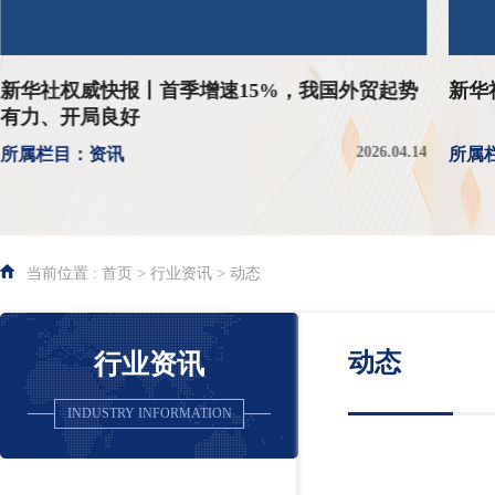
新华社权威快报丨首季增速15%，我国外贸起势
新华
有力、开局良好
2026.04.14
所属栏目：资讯
所属
当前位置 : 首页 > 行业资讯 > 动态
动态
行业资讯
INDUSTRY INFORMATION