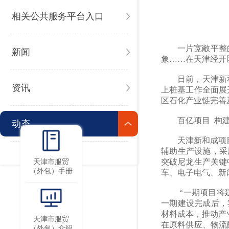
相关公共服务平台入口
一片宽敞平整
新闻
象……在天津经开
日前，天津新
资讯
上桩基工作全面展
区石化产业链完善
百亿项目 构
动态
天津新和成项
辅助生产设施，采
突破尼龙生产关键
天津市服贸
（外包）手册
车、电子电气、新
“一期项目将
一期建设完成后，
材料成本，推动产
天津市服贸
在原料供应、物流
（外包）介绍