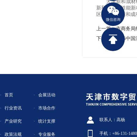
天津新和成材
新和成在高性能新
区建设天津新和成
微信咨询
上一篇：市商务局
下一篇：2025中
首页
会展活动
行业资讯
市场合作
联系人：高杨
产业研究
统计支撑
手机：+86-131-1480
政策法规
专业服务