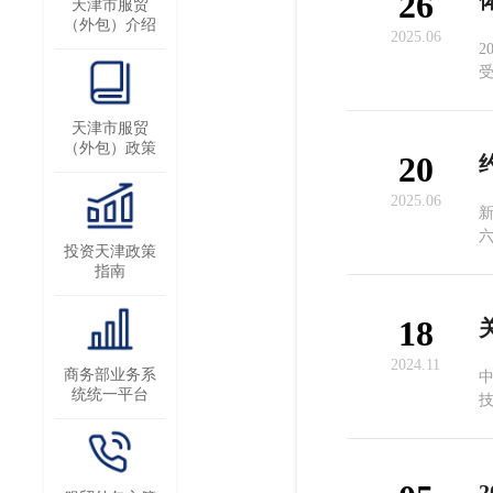
26
天津市服贸
（外包）介绍
2025.06
受
天津市服贸
（外包）政策
20
2025.06
投资天津政策
沃
指南
于
18
2024.11
商务部业务系
中
统统一平台