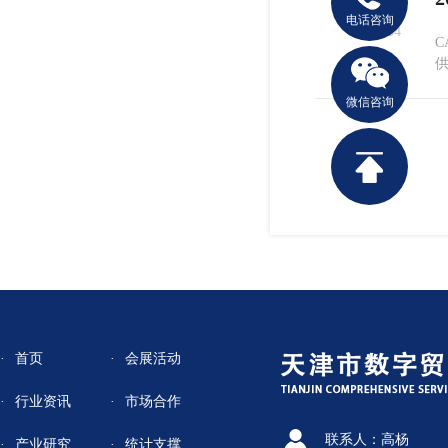
22
电话咨询
2024.04
C
供
微信咨询
首页
会展活动
行业资讯
市场合作
联系人：高杨
产业研究
统计支撑