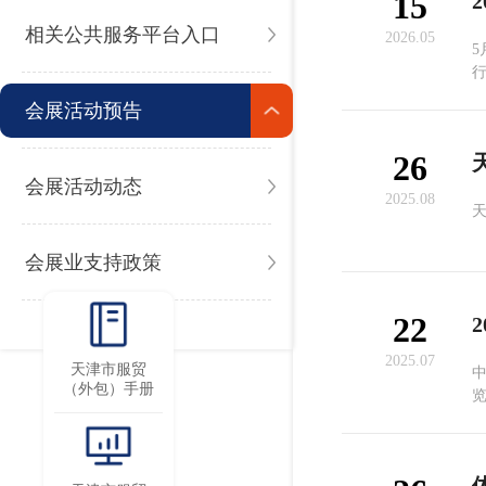
15
相关公共服务平台入口
2026.05
5
会展活动预告
26
会展活动动态
2025.08
会展业支持政策
22
2025.07
天津市服贸
（外包）手册
览