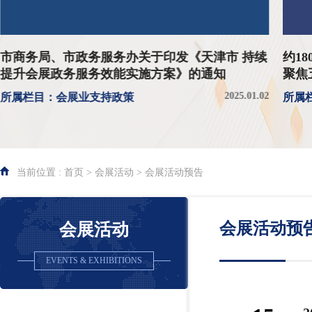
市商务局、市政务服务办关于印发《天津市 持续
约1
提升会展政务服务效能实施方案》的通知
聚焦
2025.01.02
所属栏目：会展业支持政策
所属
当前位置 : 首页 > 会展活动 > 会展活动预告
会展活动预
会展活动
EVENTS & EXHIBITIONS