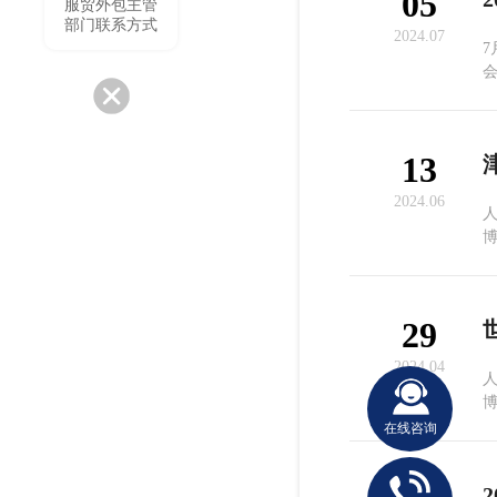
05
服贸外包主管
部门联系方式
2024.07
7
13
2024.06
人
年
29
2024.04
​
在线咨询