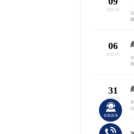
09
2026.01
服
06
2026.01
这
31
2025.12
在线咨询