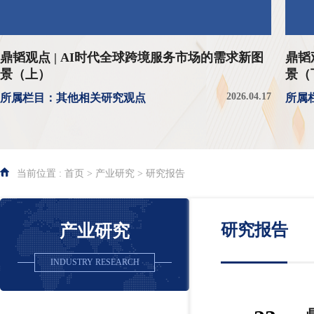
鼎韬观点 | AI时代全球跨境服务市场的需求新图
鼎韬
景（上）
景（
2026.04.17
所属栏目：其他相关研究观点
所属
当前位置 : 首页 > 产业研究 > 研究报告
研究报告
产业研究
INDUSTRY RESEARCH