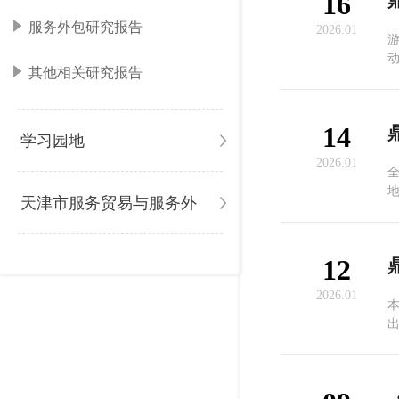
16
服务外包研究报告
2026.01
其他相关研究报告
复
14
学习园地
2026.01
全
天津市服务贸易与服务外
包讲解手册
12
2026.01
出