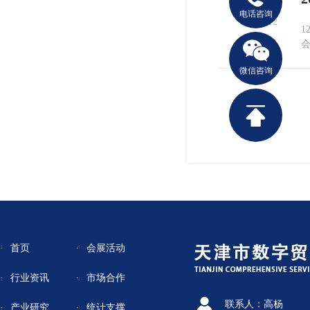
15
电话咨询
2025.12
1
微信咨询
首页
会展活动
行业资讯
市场合作
联系人：高杨
产业研究
统计支撑