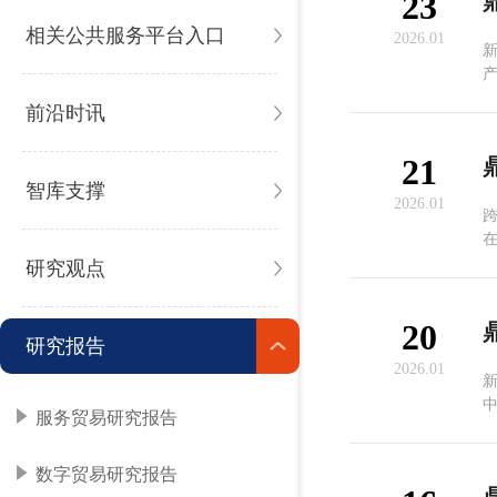
23
相关公共服务平台入口
2026.01
一
前沿时讯
21
智库支撑
2026.01
跨
研究观点
20
研究报告
2026.01
服务贸易研究报告
韬
数字贸易研究报告