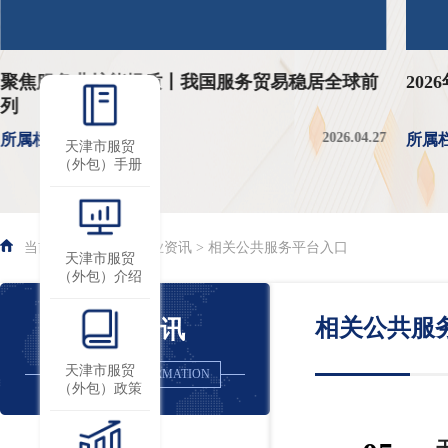
聚焦服务业扩能提质丨我国服务贸易稳居全球前
202
列
2026.04.27
所属栏目：资讯
所属栏
天津市服贸
（外包）手册
当前位置 : 首页 > 行业资讯 > 相关公共服务平台入口
天津市服贸
（外包）介绍
相关公共服
行业资讯
天津市服贸
INDUSTRY INFORMATION
（外包）政策