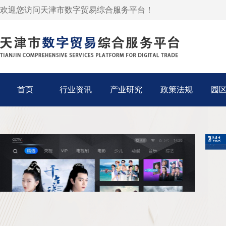
欢迎您访问天津市数字贸易综合服务平台！
首页
行业资讯
产业研究
政策法规
园